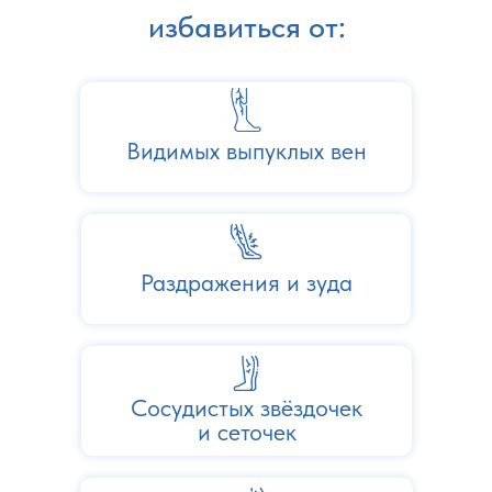
избавиться от:
Видимых выпуклых вен
Раздражения и зуда
Сосудистых звёздочек
и сеточек