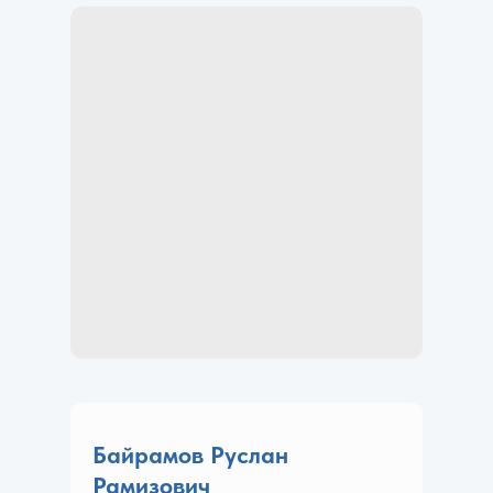
Байрамов Руслан
Рамизович