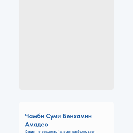
Чамби Суми Бенхамин
Амадео
Сердечно-сосудистый хирург, флеболог, врач