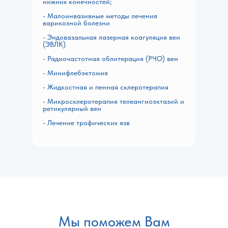
нижних конечностей;
- Малоинвазивные методы лечения
варикозной болезни
- Эндовазальная лазерная коагуляция вен
(ЭВЛК)
- Радиочастотная облитерация (РЧО) вен
- Минифлебэктомия
- Жидкостная и пенная склеротерапия
- Микросклеротерапия телеангиоэктазий и
ретикулярный вен
- Лечение трофических язв
Мы поможем Вам