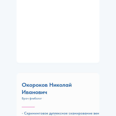
Окороков Николай
Иванович
Врач флеболог
- Скрининговое дуплексное сканирование вен