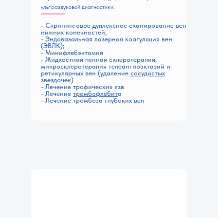
ультразвуковой диагностики.
- Скрининговое дуплексное сканирование вен
нижних конечностей;
- Эндовазальная лазерная коагуляция вен
(ЭВЛК);
- Минифлебэктомия
- Жидкостная пенная склеротерапия,
микросклеротерапия телеангиоэктазий и
ретикулярных вен (удаление
сосудистых
звездочек
)
- Лечение
трофических язв
- Лечение
тромбофлебит
а
- Лечение
тромбоза глубоких вен