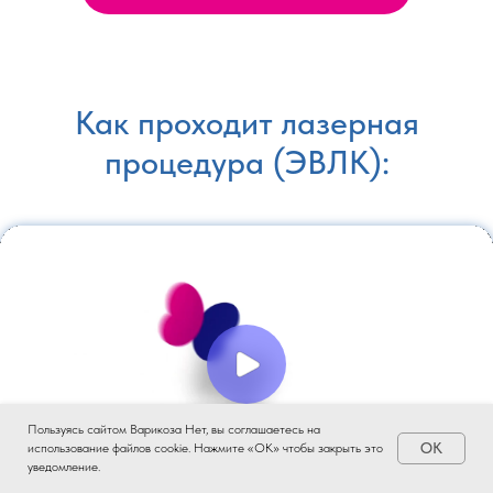
Как проходит лазерная
процедура (ЭВЛК):
Пользуясь сайтом Варикоза Нет, вы соглашаетесь на
OK
использование файлов cookie. Нажмите «ОК» чтобы закрыть это
уведомление.