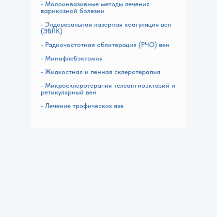
- Малоинвазивные методы лечения
варикозной болезни
- Эндовазальная лазерная коагуляция вен
(ЭВЛК)
- Радиочастотная облитерация (РЧО) вен
- Минифлебэктомия
- Жидкостная и пенная склеротерапия
- Микросклеротерапия телеангиоэктазий и
ретикулярный вен
- Лечение трофических язв